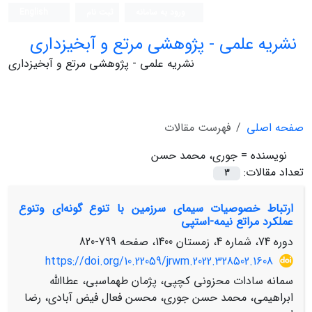
ورود به سامانه
ثبت نام
English
نشریه علمی - پژوهشی مرتع و آبخیزداری
نشریه علمی - پژوهشی مرتع و آبخیزداری
صفحه اصلی
فهرست مقالات
نویسنده =
جوری، محمد حسن
تعداد مقالات:
3
ارتباط خصوصیات سیمای سرزمین با تنوع گونه‌ای وتنوع
عملکرد مراتع نیمه-استپی
دوره 74، شماره 4، زمستان 1400، صفحه
799-820
https://doi.org/10.22059/jrwm.2022.328502.1608
سمانه سادات محزونی کچپی، پژمان طهماسبی، عطاالله
ابراهیمی، محمد حسن جوری، محسن فعال فیض آبادی، رضا