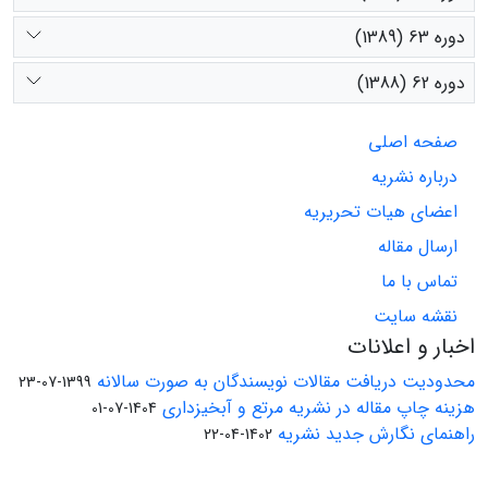
دوره 63 (1389)
دوره 62 (1388)
صفحه اصلی
درباره نشریه
اعضای هیات تحریریه
ارسال مقاله
تماس با ما
نقشه سایت
اخبار و اعلانات
محدودیت دریافت مقالات نویسندگان به صورت سالانه
1399-07-23
هزینه چاپ مقاله در نشریه مرتع و آبخیزداری
1404-07-01
راهنمای نگارش جدید نشریه
1402-04-22