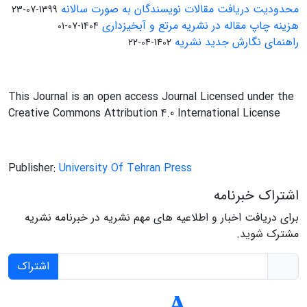
محدودیت دریافت مقالات نویسندگان به صورت سالانه
1399-07-23
هزینه چاپ مقاله در نشریه مرتع و آبخیزداری
1404-07-01
راهنمای نگارش جدید نشریه
1402-04-22
This Journal is an open access Journal Licensed under the
Creative Commons Attribution 4.0 International License
Publisher:
University Of Tehran Press
اشتراک خبرنامه
برای دریافت اخبار و اطلاعیه های مهم نشریه در خبرنامه نشریه
مشترک شوید.
اشتراک