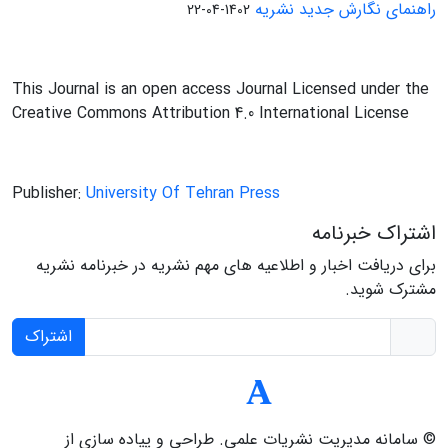
راهنمای نگارش جدید نشریه
1402-04-22
This Journal is an open access Journal Licensed under the
Creative Commons Attribution 4.0 International License
Publisher:
University Of Tehran Press
اشتراک خبرنامه
برای دریافت اخبار و اطلاعیه های مهم نشریه در خبرنامه نشریه
مشترک شوید.
اشتراک
© سامانه مدیریت نشریات علمی.
طراحی و پیاده سازی از