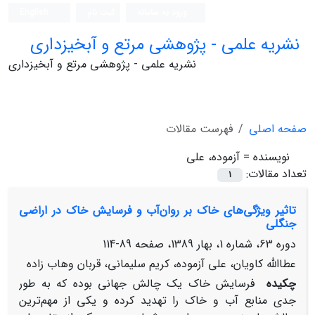
ورود به سامانه
ثبت نام
English
نشریه علمی - پژوهشی مرتع و آبخیزداری
نشریه علمی - پژوهشی مرتع و آبخیزداری
صفحه اصلی
فهرست مقالات
نویسنده =
آزموده، علی
تعداد مقالات:
1
تاثیر ویژگی‌های خاک بر روان‌آب و فرسایش خاک در اراضی
جنگلی
دوره 63، شماره 1، بهار 1389، صفحه
89-114
عطاالله کاویان، علی آزموده، کریم سلیمانی، قربان وهاب زاده
چکیده
فرسایش خاک یک چالش جهانی بوده که به طور
جدی منابع آب و خاک را تهدید کرده و یکی از مهم‌ترین