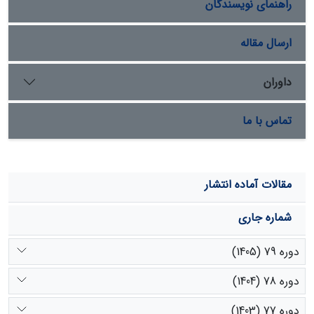
راهنمای نویسندگان
ارسال مقاله
داوران
تماس با ما
مقالات آماده انتشار
شماره جاری
دوره 79 (1405)
دوره 78 (1404)
دوره 77 (1403)