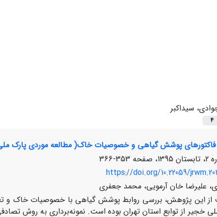
وادی، سیداکبر
4
 فاکتورهای پوشش گیاهی و خصوصیات خاک( مطالعه موردی پارک ملی
353-366
https://doi.org/10.22059/jrwm.20
ی، علیرضا خان آرمویی، محمد جعفری
از این پژوهش، بررسی روابط پوشش گیاهی با خصوصیات خاک و تعی
لی خجیر از توابع استان تهران بوده است. نمونه‌برداری به روش تصا