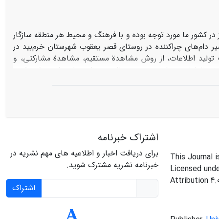
 در کشور ما مورد توجه بوده و با فرهنگ و محیط هر منطقه سازگار
دام‌های چراکننده در روستای قصر یعقوب شهرستان خرم‌بید در
تولید اطلاعات، از روش مشاهدة مستقیم، مشاهدة مشارکتی، و
یتی تعاونی همشیری در بین زنان روستایی با عنوان « شیردان»،
رف‌ِ محلی مرتبط با آن می‌پردازد. بر اساس نتایج این تحقیق،
د و به منظور مدیریت شیر دام‌ها، نهاد اجتماعی را بر اساس آداب
عی سرمایة اجتماعی برای بهره‏برداران به‌شمار می‌رود و نقش
 ایفا می‌نماید.
اشتراک خبرنامه
برای دریافت اخبار و اطلاعیه های مهم نشریه در
This Journal 
خبرنامه نشریه مشترک شوید.
Licensed und
Attribution 4.
اشتراک