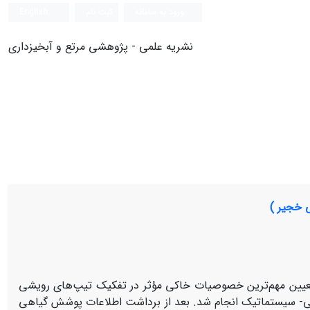
ورود به سامانه
ثبت نام
English
نشریه علمی - پژوهشی مرتع و آبخیزداری
 خجیر )
ین مهم‌ترین خصوصیات خاکی مؤثر در تفکیک تیپ‌های رویشی
دفی- سیستماتیک انجام شد. بعد از برداشت اطلاعات پوشش گیاهی