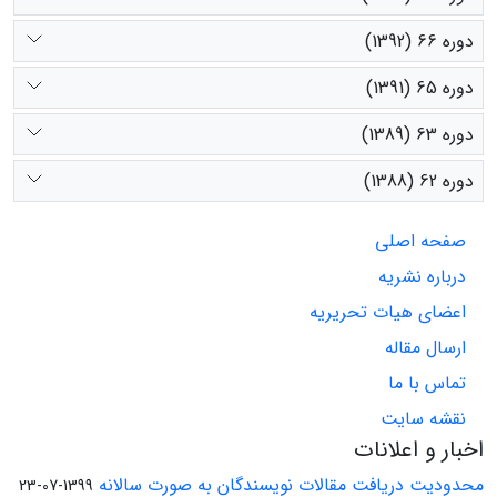
دوره 66 (1392)
دوره 65 (1391)
دوره 63 (1389)
دوره 62 (1388)
صفحه اصلی
درباره نشریه
اعضای هیات تحریریه
ارسال مقاله
تماس با ما
نقشه سایت
اخبار و اعلانات
محدودیت دریافت مقالات نویسندگان به صورت سالانه
1399-07-23