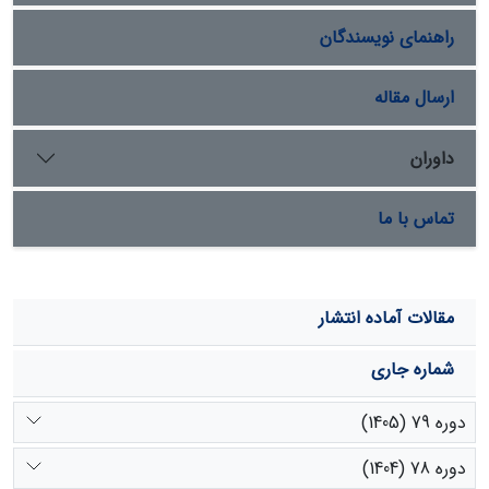
گیاهان تغییر کرده و میزان رواناب و فرسایش افزایش می­یابد.
راهنمای نویسندگان
ارسال مقاله
داوران
تماس با ما
مقالات آماده انتشار
شماره جاری
دوره 79 (1405)
دوره 78 (1404)