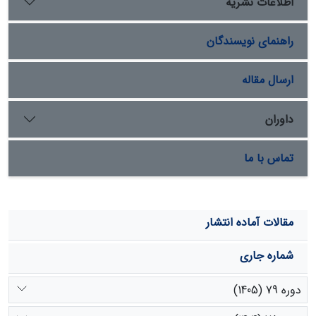
اطلاعات نشریه
حالی که با بخش میانی و بالایی دامنة رو به باد اختلاف
معنی‏داری ندارند. نتایج مبین آن است که نسبت همگنی ابعاد
راهنمای نویسندگان
دانه‌های ماسه در تپه‌های مختلف متفاوت است و این ناشی
از تفاوت تغییرات سرعت باد در قسمت‌های مختلف ارگ و
همچنین تپه‌های مختلف است.
ارسال مقاله
داوران
تماس با ما
مقالات آماده انتشار
شماره جاری
دوره 79 (1405)