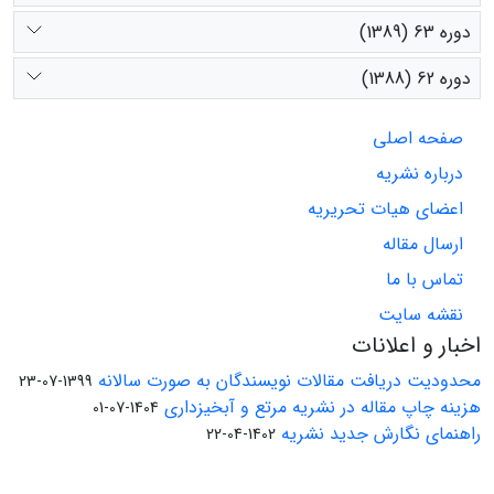
دوره 63 (1389)
دوره 62 (1388)
صفحه اصلی
درباره نشریه
اعضای هیات تحریریه
ارسال مقاله
تماس با ما
نقشه سایت
اخبار و اعلانات
محدودیت دریافت مقالات نویسندگان به صورت سالانه
1399-07-23
هزینه چاپ مقاله در نشریه مرتع و آبخیزداری
1404-07-01
راهنمای نگارش جدید نشریه
1402-04-22