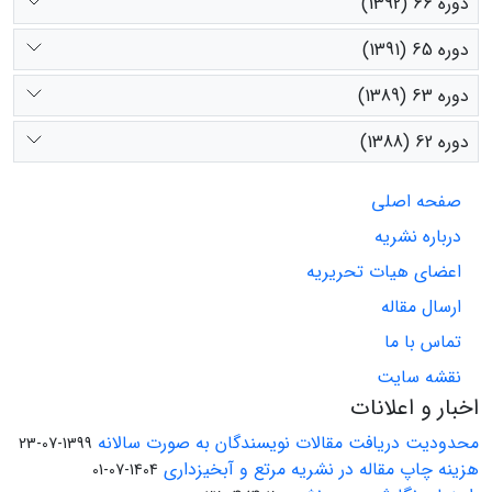
دوره 66 (1392)
دوره 65 (1391)
دوره 63 (1389)
دوره 62 (1388)
صفحه اصلی
درباره نشریه
اعضای هیات تحریریه
ارسال مقاله
تماس با ما
نقشه سایت
اخبار و اعلانات
محدودیت دریافت مقالات نویسندگان به صورت سالانه
1399-07-23
هزینه چاپ مقاله در نشریه مرتع و آبخیزداری
1404-07-01