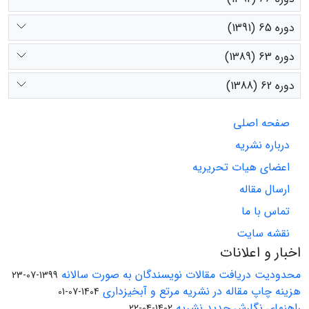
دوره 65 (1391)
دوره 63 (1389)
دوره 62 (1388)
صفحه اصلی
درباره نشریه
اعضای هیات تحریریه
ارسال مقاله
تماس با ما
نقشه سایت
اخبار و اعلانات
محدودیت دریافت مقالات نویسندگان به صورت سالانه
1399-07-23
هزینه چاپ مقاله در نشریه مرتع و آبخیزداری
1404-07-01
راهنمای نگارش جدید نشریه
1402-04-22