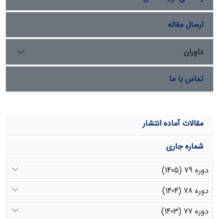
ارسال مقاله
داوران
تماس با ما
مقالات آماده انتشار
شماره جاری
دوره 79 (1405)
دوره 78 (1404)
دوره 77 (1403)