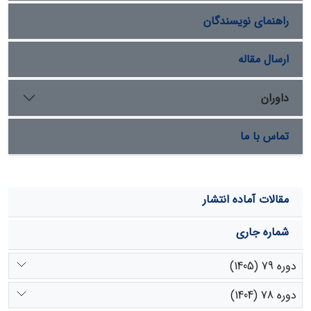
همبستگی دبی‌های دیداری و همانند‌سازی شده را نسبت به
راهنمای نویسندگان
مدل SRM کلاسیک به میزان 3/9 درصد بهبود بخشید.
ارسال مقاله
داوران
تماس با ما
مقالات آماده انتشار
شماره جاری
دوره 79 (1405)
دوره 78 (1404)