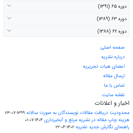
دوره 65 (1391)
دوره 63 (1389)
دوره 62 (1388)
صفحه اصلی
درباره نشریه
اعضای هیات تحریریه
ارسال مقاله
تماس با ما
نقشه سایت
اخبار و اعلانات
محدودیت دریافت مقالات نویسندگان به صورت سالانه
1399-07-23
هزینه چاپ مقاله در نشریه مرتع و آبخیزداری
1404-07-01
راهنمای نگارش جدید نشریه
1402-04-22