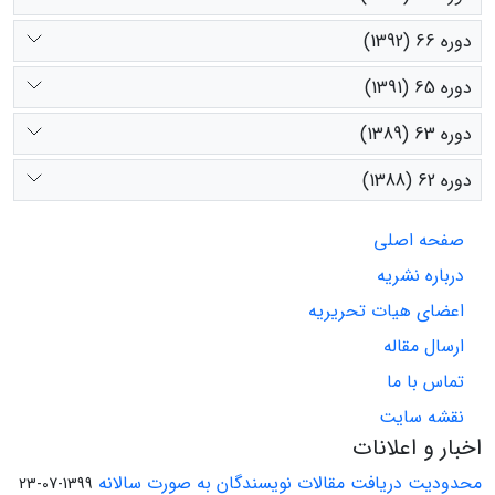
دوره 66 (1392)
دوره 65 (1391)
دوره 63 (1389)
دوره 62 (1388)
صفحه اصلی
درباره نشریه
اعضای هیات تحریریه
ارسال مقاله
تماس با ما
نقشه سایت
اخبار و اعلانات
محدودیت دریافت مقالات نویسندگان به صورت سالانه
1399-07-23