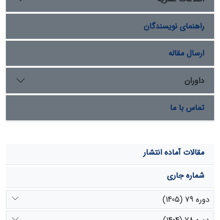
پیش‌خور پس‌انتشار خطا در قیاس با منحنی سنجة رسوب
است.
راهنمای نویسندگان
ارسال مقاله
داوران
تماس با ما
مقالات آماده انتشار
شماره جاری
دوره 79 (1405)