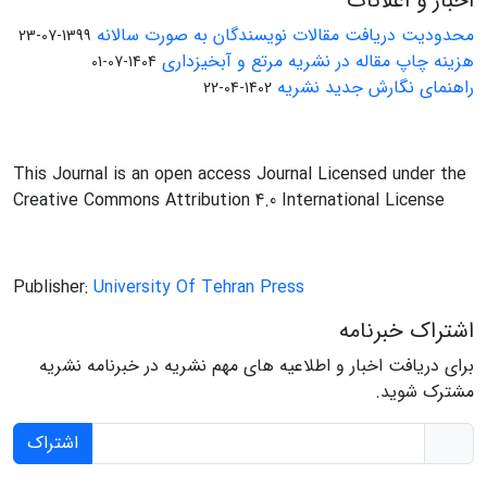
اخبار و اعلانات
محدودیت دریافت مقالات نویسندگان به صورت سالانه
1399-07-23
هزینه چاپ مقاله در نشریه مرتع و آبخیزداری
1404-07-01
راهنمای نگارش جدید نشریه
1402-04-22
This Journal is an open access Journal Licensed under the
Creative Commons Attribution 4.0 International License
Publisher:
University Of Tehran Press
اشتراک خبرنامه
برای دریافت اخبار و اطلاعیه های مهم نشریه در خبرنامه نشریه
مشترک شوید.
اشتراک