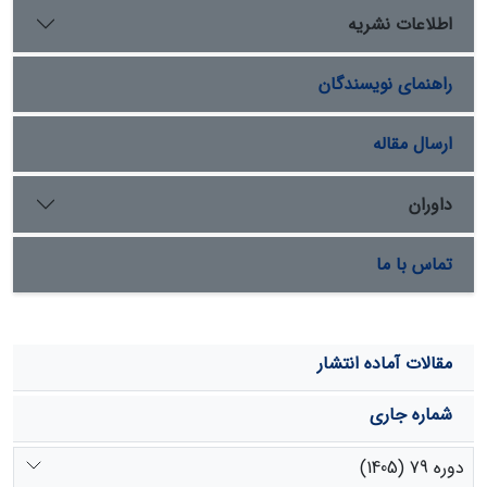
مختلف بارش اختلاف معنی داری را نشان داد. بیشترین
اطلاعات نشریه
حساسیت به فرسایش و تولید رسوب به بارش اسیدی را نیز
دامنه های شرقی از خود نشان دادند.
راهنمای نویسندگان
ارسال مقاله
داوران
تماس با ما
مقالات آماده انتشار
شماره جاری
دوره 79 (1405)