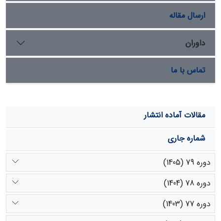
ارسال مقاله
داوران
تماس با ما
مقالات آماده انتشار
شماره جاری
دوره 79 (1405)
دوره 78 (1404)
دوره 77 (1403)