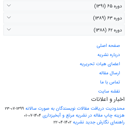
دوره 65 (1391)
دوره 63 (1389)
دوره 62 (1388)
صفحه اصلی
درباره نشریه
اعضای هیات تحریریه
ارسال مقاله
تماس با ما
نقشه سایت
اخبار و اعلانات
محدودیت دریافت مقالات نویسندگان به صورت سالانه
1399-07-23
هزینه چاپ مقاله در نشریه مرتع و آبخیزداری
1404-07-01
راهنمای نگارش جدید نشریه
1402-04-22