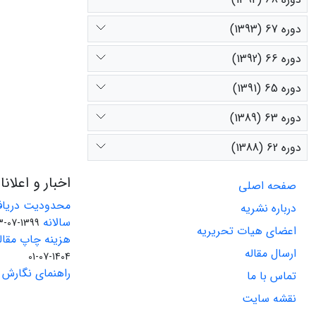
دوره 67 (1393)
دوره 66 (1392)
دوره 65 (1391)
دوره 63 (1389)
دوره 62 (1388)
اخبار و اعلان
صفحه اصلی
محدودیت دریاف
درباره نشریه
سالانه
1399-07-23
اعضای هیات تحریریه
هزینه چاپ مقاله
ارسال مقاله
1404-07-01
راهنمای نگارش 
تماس با ما
نقشه سایت