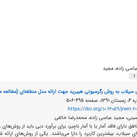
باسی زاده، مجید
1
ی سیلاب به روش رگرسیونی هیبرید جهت ارائه مدل منطقه‌ای (مطالعه 
495-506
https://doi.org/10.22059/jrwm.20
نی، مجید عباسی زاده، محمدرضا خالقی
اطق دارای فاقد آمار یا با آمار ناچیز، برای برآورد دبی باید از روش‌ه
ای سیلاب، بیشترین کاربرد را دارا می‌باشند. یکی از روش‌های ارا