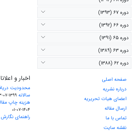
دوره 67 (1393)
دوره 66 (1392)
دوره 65 (1391)
دوره 63 (1389)
دوره 62 (1388)
اخبار و اعلان
صفحه اصلی
محدودیت دریاف
درباره نشریه
سالانه
1399-07-23
اعضای هیات تحریریه
هزینه چاپ مقاله
ارسال مقاله
1404-07-01
راهنمای نگارش 
تماس با ما
نقشه سایت