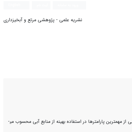
ورود به سامانه
ثبت نام
English
نشریه علمی - پژوهشی مرتع و آبخیزداری
از مهمترین پارامترها در استفاده بهینه از منابع آبی محسوب می­