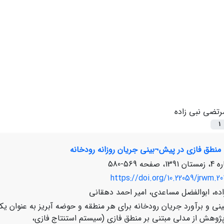
رتضی نبی زاده
1
 منطق فازی در پیش¬بینی جریان روزانه رودخانه
569-580
https://doi.org/10.22059/jrwm.20
ده، ابوالفضل مساعدی، امیر احمد دهقانی
نی و برآورد جریان رودخانه برای هر منطقه و حوضه آبریز به عنوان یکی 
پژوهش از مدلی مبتنی بر منطق فازی (سیستم استنتاج فازی،