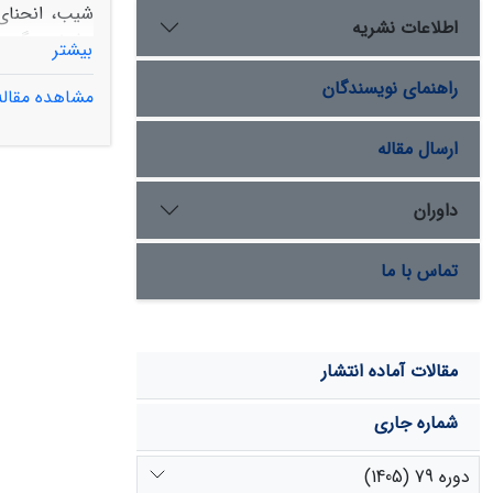
اطلاعات نشریه
بیشتر
راهنمای نویسندگان
مشاهده مقاله
ارسال مقاله
باشد، پس رو
فاکتورهای مؤ
داوران
شرکت سهامی آب
باشد.
تماس با ما
مقالات آماده انتشار
شماره جاری
دوره 79 (1405)