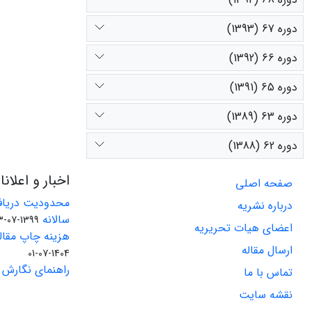
دوره 67 (1393)
دوره 66 (1392)
دوره 65 (1391)
دوره 63 (1389)
دوره 62 (1388)
اخبار و اعلان
صفحه اصلی
محدودیت دریاف
درباره نشریه
سالانه
1399-07-23
اعضای هیات تحریریه
هزینه چاپ مقاله
ارسال مقاله
1404-07-01
راهنمای نگارش 
تماس با ما
نقشه سایت