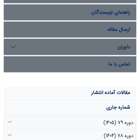
جدیدِ طبقه‌بندیِ خاک برای مناطق دیگر هم توصیه می‌شود.
راهنمای نویسندگان
ارسال مقاله
داوران
تماس با ما
مقالات آماده انتشار
شماره جاری
دوره 79 (1405)
دوره 78 (1404)