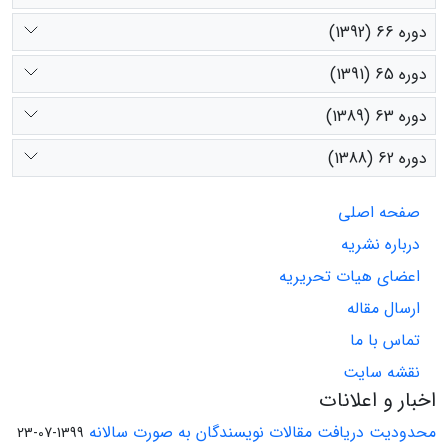
دوره 66 (1392)
دوره 65 (1391)
دوره 63 (1389)
دوره 62 (1388)
صفحه اصلی
درباره نشریه
اعضای هیات تحریریه
ارسال مقاله
تماس با ما
نقشه سایت
اخبار و اعلانات
محدودیت دریافت مقالات نویسندگان به صورت سالانه
1399-07-23