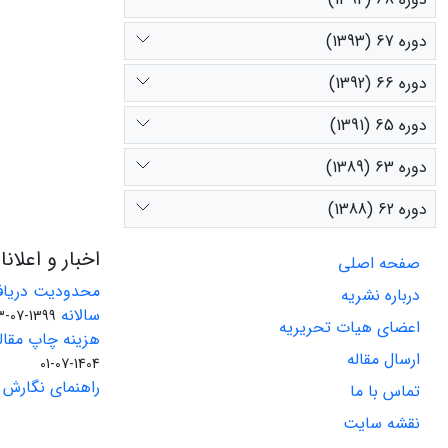
دوره 67 (1393)
دوره 66 (1392)
دوره 65 (1391)
دوره 63 (1389)
دوره 62 (1388)
اخبار و اعلان
صفحه اصلی
محدودیت دریاف
درباره نشریه
سالانه
1399-07-23
اعضای هیات تحریریه
هزینه چاپ مقاله
ارسال مقاله
1404-07-01
راهنمای نگارش 
تماس با ما
نقشه سایت