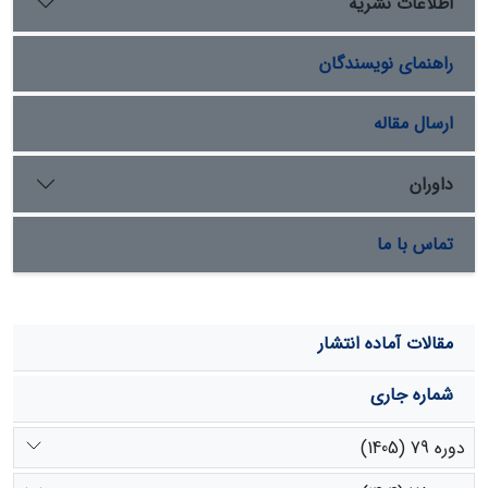
اطلاعات نشریه
تست Fدر سطح 90 درصد و بالاتر تأیید دیگری بر این مطلب
است.
راهنمای نویسندگان
ارسال مقاله
داوران
تماس با ما
مقالات آماده انتشار
شماره جاری
دوره 79 (1405)