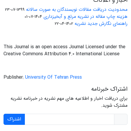
اخبار و اعلانات
محدودیت دریافت مقالات نویسندگان به صورت سالانه
1399-07-23
هزینه چاپ مقاله در نشریه مرتع و آبخیزداری
1404-07-01
راهنمای نگارش جدید نشریه
1402-04-22
This Journal is an open access Journal Licensed under the
Creative Commons Attribution 4.0 International License
Publisher:
University Of Tehran Press
اشتراک خبرنامه
برای دریافت اخبار و اطلاعیه های مهم نشریه در خبرنامه نشریه
مشترک شوید.
اشتراک