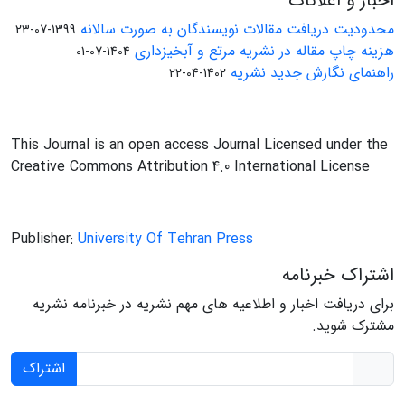
اخبار و اعلانات
محدودیت دریافت مقالات نویسندگان به صورت سالانه
1399-07-23
هزینه چاپ مقاله در نشریه مرتع و آبخیزداری
1404-07-01
راهنمای نگارش جدید نشریه
1402-04-22
This Journal is an open access Journal Licensed under the
Creative Commons Attribution 4.0 International License
Publisher:
University Of Tehran Press
اشتراک خبرنامه
برای دریافت اخبار و اطلاعیه های مهم نشریه در خبرنامه نشریه
مشترک شوید.
اشتراک