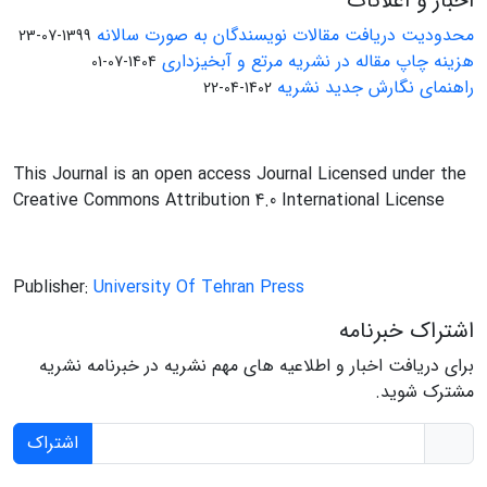
اخبار و اعلانات
محدودیت دریافت مقالات نویسندگان به صورت سالانه
1399-07-23
هزینه چاپ مقاله در نشریه مرتع و آبخیزداری
1404-07-01
راهنمای نگارش جدید نشریه
1402-04-22
This Journal is an open access Journal Licensed under the
Creative Commons Attribution 4.0 International License
Publisher:
University Of Tehran Press
اشتراک خبرنامه
برای دریافت اخبار و اطلاعیه های مهم نشریه در خبرنامه نشریه
مشترک شوید.
اشتراک