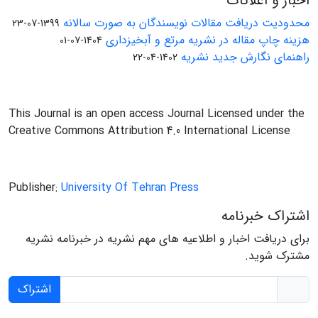
اخبار و اعلانات
محدودیت دریافت مقالات نویسندگان به صورت سالانه
1399-07-23
هزینه چاپ مقاله در نشریه مرتع و آبخیزداری
1404-07-01
راهنمای نگارش جدید نشریه
1402-04-22
This Journal is an open access Journal Licensed under the
Creative Commons Attribution 4.0 International License
Publisher:
University Of Tehran Press
اشتراک خبرنامه
برای دریافت اخبار و اطلاعیه های مهم نشریه در خبرنامه نشریه
مشترک شوید.
اشتراک