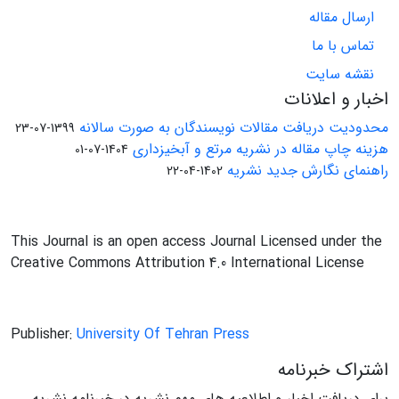
ارسال مقاله
تماس با ما
نقشه سایت
اخبار و اعلانات
محدودیت دریافت مقالات نویسندگان به صورت سالانه
1399-07-23
هزینه چاپ مقاله در نشریه مرتع و آبخیزداری
1404-07-01
راهنمای نگارش جدید نشریه
1402-04-22
This Journal is an open access Journal Licensed under the
Creative Commons Attribution 4.0 International License
Publisher:
University Of Tehran Press
اشتراک خبرنامه
برای دریافت اخبار و اطلاعیه های مهم نشریه در خبرنامه نشریه