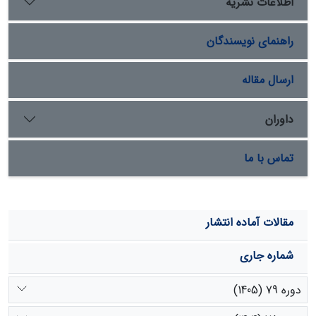
اطلاعات نشریه
معنی‏داری در پذیرش بیمة مرتع داشته است.
راهنمای نویسندگان
ارسال مقاله
داوران
تماس با ما
مقالات آماده انتشار
شماره جاری
دوره 79 (1405)