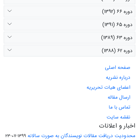
دوره 66 (1392)
دوره 65 (1391)
دوره 63 (1389)
دوره 62 (1388)
صفحه اصلی
درباره نشریه
اعضای هیات تحریریه
ارسال مقاله
تماس با ما
نقشه سایت
اخبار و اعلانات
محدودیت دریافت مقالات نویسندگان به صورت سالانه
1399-07-23