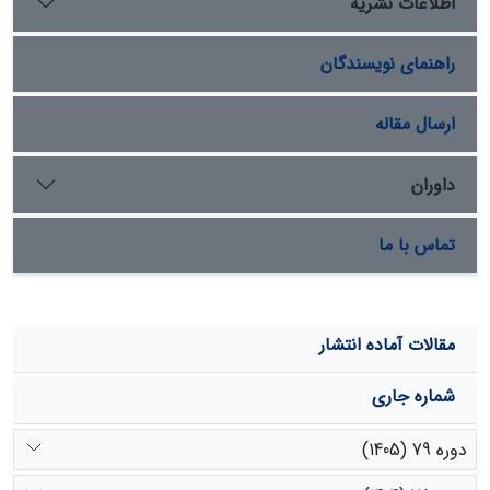
اطلاعات نشریه
معنی‏داری در پذیرش بیمة مرتع داشته است.
راهنمای نویسندگان
ارسال مقاله
داوران
تماس با ما
مقالات آماده انتشار
شماره جاری
دوره 79 (1405)