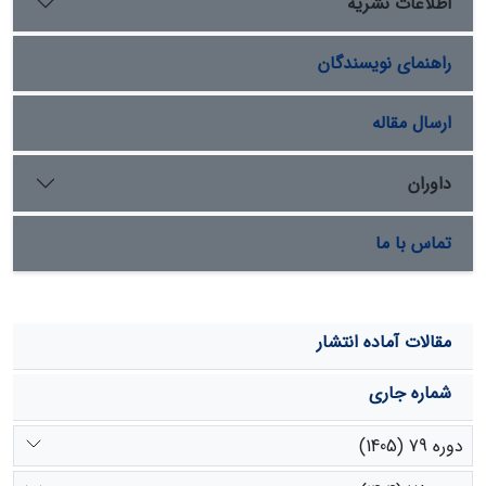
اطلاعات نشریه
معنی‏داری در پذیرش بیمة مرتع داشته است.
راهنمای نویسندگان
ارسال مقاله
داوران
تماس با ما
مقالات آماده انتشار
شماره جاری
دوره 79 (1405)