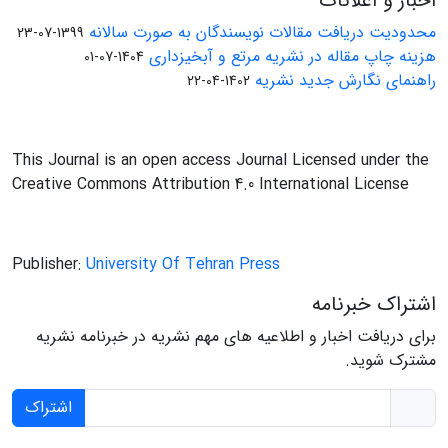
اخبار و اعلانات
محدودیت دریافت مقالات نویسندگان به صورت سالانه
1399-07-23
هزینه چاپ مقاله در نشریه مرتع و آبخیزداری
1404-07-01
راهنمای نگارش جدید نشریه
1402-04-22
This Journal is an open access Journal Licensed under the
Creative Commons Attribution 4.0 International License
Publisher:
University Of Tehran Press
اشتراک خبرنامه
برای دریافت اخبار و اطلاعیه های مهم نشریه در خبرنامه نشریه
مشترک شوید.
اشتراک