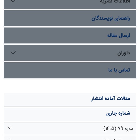
اطلاعات نشریه
راهنمای نویسندگان
ارسال مقاله
داوران
تماس با ما
مقالات آماده انتشار
شماره جاری
دوره 79 (1405)