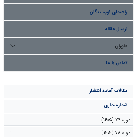
تولید کل با بارش اسفندماه (شروع فصل رشد) و بارش فصل
راهنمای نویسندگان
رشد ارتباط دارد. این نتیجه اهمیت بارش فصل رشد را در
میزان تولید گیاهان عرصة مراتع نشان می‏دهد.
ارسال مقاله
داوران
تماس با ما
مقالات آماده انتشار
شماره جاری
دوره 79 (1405)
دوره 78 (1404)