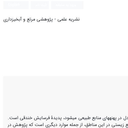
ورود به سامانه
ثبت نام
English
نشریه علمی - پژوهشی مرتع و آبخیزداری
ل در پهنه­های منابع طبیعی می­شود، پدیدۀ فرسایش خندقی است.
بع زیستی در این مناطق، از جمله موارد دیگری است که پژوهش در