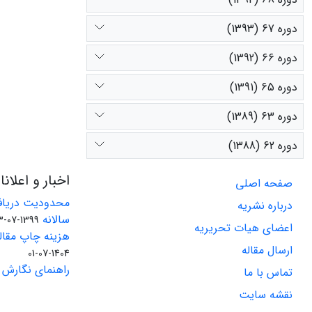
دوره 67 (1393)
دوره 66 (1392)
دوره 65 (1391)
دوره 63 (1389)
دوره 62 (1388)
اخبار و اعلان
صفحه اصلی
محدودیت دریاف
درباره نشریه
سالانه
1399-07-23
اعضای هیات تحریریه
هزینه چاپ مقاله
ارسال مقاله
1404-07-01
راهنمای نگارش 
تماس با ما
نقشه سایت