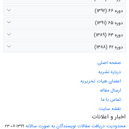
دوره 66 (1392)
دوره 65 (1391)
دوره 63 (1389)
دوره 62 (1388)
صفحه اصلی
درباره نشریه
اعضای هیات تحریریه
ارسال مقاله
تماس با ما
نقشه سایت
اخبار و اعلانات
محدودیت دریافت مقالات نویسندگان به صورت سالانه
1399-07-23