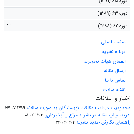
دوره 65 (1391)
دوره 63 (1389)
دوره 62 (1388)
صفحه اصلی
درباره نشریه
اعضای هیات تحریریه
ارسال مقاله
تماس با ما
نقشه سایت
اخبار و اعلانات
محدودیت دریافت مقالات نویسندگان به صورت سالانه
1399-07-23
هزینه چاپ مقاله در نشریه مرتع و آبخیزداری
1404-07-01
راهنمای نگارش جدید نشریه
1402-04-22