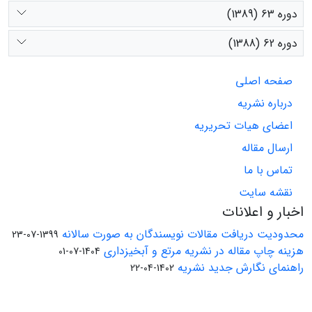
دوره 63 (1389)
دوره 62 (1388)
صفحه اصلی
درباره نشریه
اعضای هیات تحریریه
ارسال مقاله
تماس با ما
نقشه سایت
اخبار و اعلانات
محدودیت دریافت مقالات نویسندگان به صورت سالانه
1399-07-23
هزینه چاپ مقاله در نشریه مرتع و آبخیزداری
1404-07-01
راهنمای نگارش جدید نشریه
1402-04-22