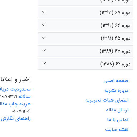
دوره 67 (1393)
دوره 66 (1392)
دوره 65 (1391)
دوره 63 (1389)
دوره 62 (1388)
اخبار و اعلان
صفحه اصلی
محدودیت دریاف
درباره نشریه
سالانه
1399-07-23
اعضای هیات تحریریه
هزینه چاپ مقاله
ارسال مقاله
1404-07-01
راهنمای نگارش 
تماس با ما
نقشه سایت