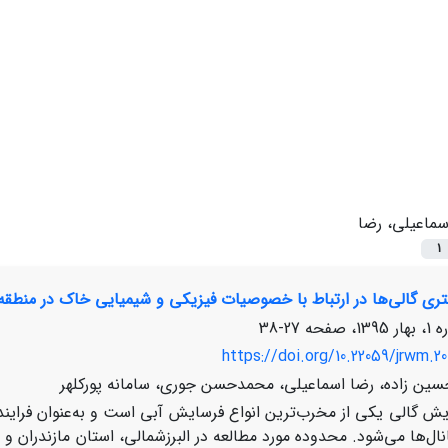
سماعیلی، رضا
1
تری گالی‌ها در ارتباط با خصوصیات فیزیکی و شیمیایی خاک در منطقه 
27-38
https://doi.org/10.22059/jrwm.20
ن زاده، رضا اسماعیلی، محمدحسن جوری، سامانه پورکلهر
یش گالی یکی از مخرب‌ترین انواع فرسایش آبی است و به‌عنوان فرا
ل‌ها می‌شود. محدوده مورد مطالعه در البرزشمالی، استان مازندران و