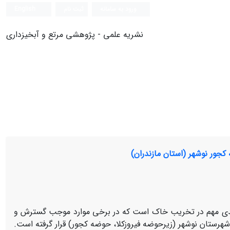
ورود به سامانه
ثبت نام
English
نشریه علمی - پژوهشی مرتع و آبخیزداری
کجور نوشهر (استان مازندران)
یندی مهم در تخریب خاک است که در برخی موارد موجب گسترش و
 شهرستان نوشهر (زیرحوضه فیروزکلا، حوضه کجور) قرار گرفته است.