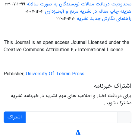
محدودیت دریافت مقالات نویسندگان به صورت سالانه
1399-07-23
هزینه چاپ مقاله در نشریه مرتع و آبخیزداری
1404-07-01
راهنمای نگارش جدید نشریه
1402-04-22
This Journal is an open access Journal Licensed under the
Creative Commons Attribution 4.0 International License
Publisher:
University Of Tehran Press
اشتراک خبرنامه
برای دریافت اخبار و اطلاعیه های مهم نشریه در خبرنامه نشریه
مشترک شوید.
اشتراک