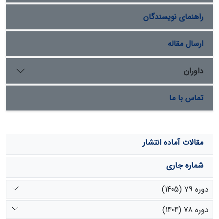
ضعیف نیز باشد. اما تعداد کندو به دلیل کاهش متوسط
راهنمای نویسندگان
هزینه‌ها باعث افزایش سودآوری می‌شود.
ارسال مقاله
داوران
تماس با ما
مقالات آماده انتشار
شماره جاری
دوره 79 (1405)
دوره 78 (1404)