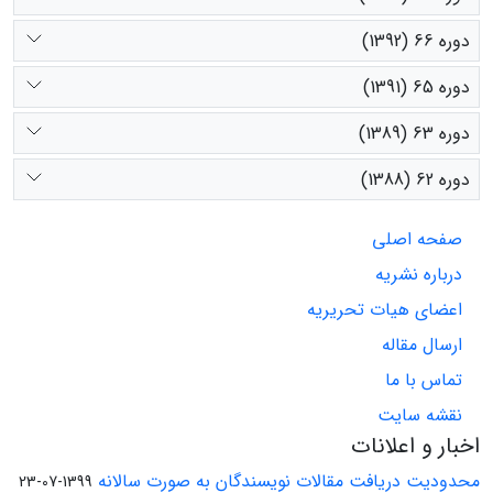
دوره 66 (1392)
دوره 65 (1391)
دوره 63 (1389)
دوره 62 (1388)
صفحه اصلی
درباره نشریه
اعضای هیات تحریریه
ارسال مقاله
تماس با ما
نقشه سایت
اخبار و اعلانات
محدودیت دریافت مقالات نویسندگان به صورت سالانه
1399-07-23