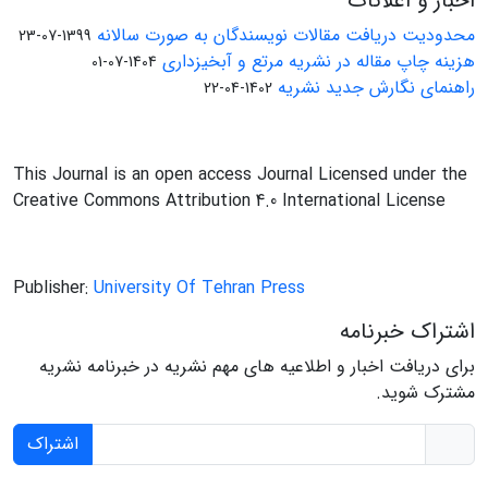
اخبار و اعلانات
محدودیت دریافت مقالات نویسندگان به صورت سالانه
1399-07-23
هزینه چاپ مقاله در نشریه مرتع و آبخیزداری
1404-07-01
راهنمای نگارش جدید نشریه
1402-04-22
This Journal is an open access Journal Licensed under the
Creative Commons Attribution 4.0 International License
Publisher:
University Of Tehran Press
اشتراک خبرنامه
برای دریافت اخبار و اطلاعیه های مهم نشریه در خبرنامه نشریه
مشترک شوید.
اشتراک