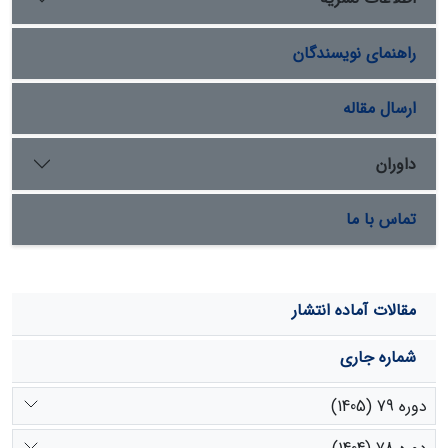
قطعیت متعلق به کاربری کشاورزی است. نتایج این تحقیق
می‌تواند در انتخاب مناسب‌ترین روش کنترل فرسایش در
راهنمای نویسندگان
منطقه مطالعاتی و تعمیم به مناطق مشابه مورد استفاده قرار
گیرد.
ارسال مقاله
داوران
تماس با ما
مقالات آماده انتشار
شماره جاری
دوره 79 (1405)