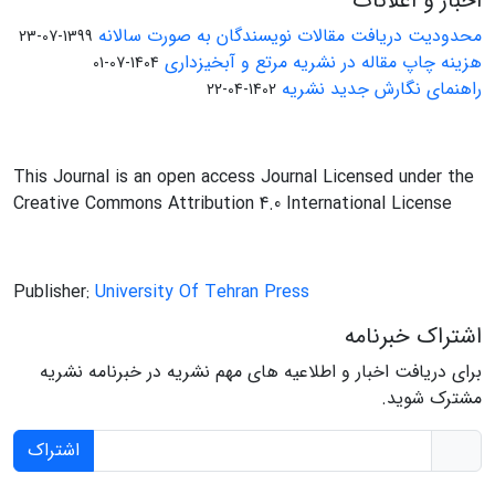
اخبار و اعلانات
محدودیت دریافت مقالات نویسندگان به صورت سالانه
1399-07-23
هزینه چاپ مقاله در نشریه مرتع و آبخیزداری
1404-07-01
راهنمای نگارش جدید نشریه
1402-04-22
This Journal is an open access Journal Licensed under the
Creative Commons Attribution 4.0 International License
Publisher:
University Of Tehran Press
اشتراک خبرنامه
برای دریافت اخبار و اطلاعیه های مهم نشریه در خبرنامه نشریه
مشترک شوید.
اشتراک