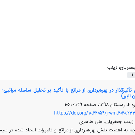
عفریان، زینب
1
 البرز)
1049-1060
https://doi.org/10.22059/jrwm.2020.233
، زینب جعفریان، علی طاهری
جه به اهمیت نقش بهره­برداری از مراتع و تغییرات ایجاد شده در سیست