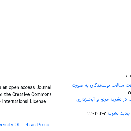
ات
ت مقالات نویسندگان به صورت
is an open access Journal
er the Creative Commons
 در نشریه مرتع و آبخیزداری
0 International License
جدید نشریه
1402-04-22
versity Of Tehran Press