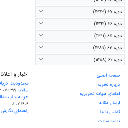
دوره 67 (1393)
دوره 66 (1392)
دوره 65 (1391)
دوره 63 (1389)
دوره 62 (1388)
اخبار و اعلان
صفحه اصلی
محدودیت دریاف
درباره نشریه
سالانه
1399-07-23
اعضای هیات تحریریه
هزینه چاپ مقاله
ارسال مقاله
1404-07-01
راهنمای نگارش 
تماس با ما
نقشه سایت