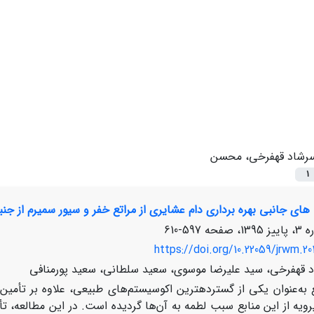
رشاد قهفرخی، محسن
1
های جانبی بهره برداری دام عشایری از مراتع خفر و سیور سمیرم از جنبه 
597-610
https://doi.org/10.22059/jrwm.20
قهفرخی، سید علیرضا موسوی، سعید سلطانی، سعید پورمنافی
 به‌عنوان یکی از گسترده­ترین اکوسیستم‌های طبیعی، علاوه بر تأمین
ی­رویه از این منابع سبب لطمه به آن‌ها گردیده است. در این مطالعه، ت