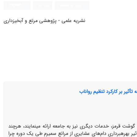
ورود به سامانه
ثبت نام
English
نشریه علمی - پژوهشی مرتع و آبخیزداری
تأثیر بر کارکرد تنظیم رواناب
 گوشت قرمز، خدمات دیگری نیز به جامعه ارائه می­نمایند، هرچند
أثیر بهره­برداری دام‌های عشایری از مراتع سمیرم طی یک دوره چرا