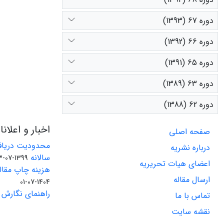
دوره 67 (1393)
دوره 66 (1392)
دوره 65 (1391)
دوره 63 (1389)
دوره 62 (1388)
اخبار و اعلان
صفحه اصلی
محدودیت دریاف
درباره نشریه
سالانه
1399-07-23
اعضای هیات تحریریه
هزینه چاپ مقاله
ارسال مقاله
1404-07-01
راهنمای نگارش 
تماس با ما
نقشه سایت