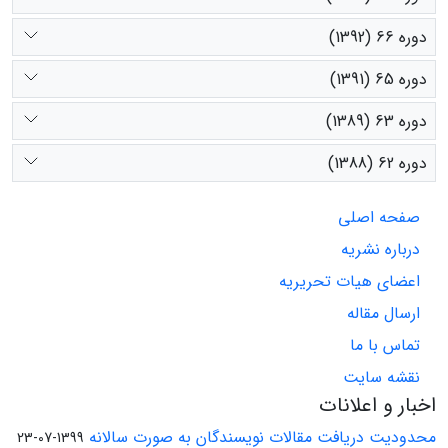
دوره 66 (1392)
دوره 65 (1391)
دوره 63 (1389)
دوره 62 (1388)
صفحه اصلی
درباره نشریه
اعضای هیات تحریریه
ارسال مقاله
تماس با ما
نقشه سایت
اخبار و اعلانات
محدودیت دریافت مقالات نویسندگان به صورت سالانه
1399-07-23