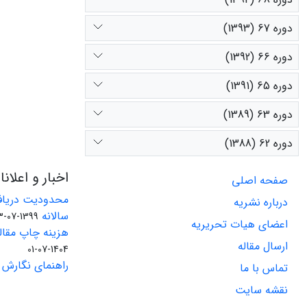
دوره 67 (1393)
دوره 66 (1392)
دوره 65 (1391)
دوره 63 (1389)
دوره 62 (1388)
اخبار و اعلان
صفحه اصلی
محدودیت دریاف
درباره نشریه
سالانه
1399-07-23
اعضای هیات تحریریه
هزینه چاپ مقاله
ارسال مقاله
1404-07-01
راهنمای نگارش 
تماس با ما
نقشه سایت