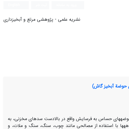
ورود به سامانه
ثبت نام
English
نشریه علمی - پژوهشی مرتع و آبخیزداری
ی حوضة آبخیز گاش)
 حوضه‏های حساس به فرسایش واقع در بالادست سدهای مخزنی، به
‏ها با استفاده از مصالحی مانند چوب، سنگ، سنگ و ملات، و