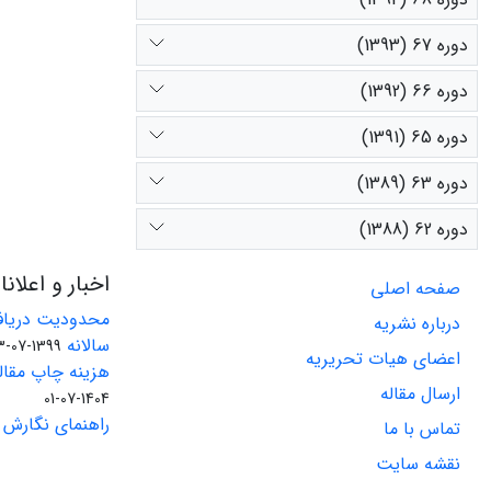
دوره 67 (1393)
دوره 66 (1392)
دوره 65 (1391)
دوره 63 (1389)
دوره 62 (1388)
اخبار و اعلان
صفحه اصلی
محدودیت دریاف
درباره نشریه
سالانه
1399-07-23
اعضای هیات تحریریه
هزینه چاپ مقاله
ارسال مقاله
1404-07-01
راهنمای نگارش 
تماس با ما
نقشه سایت