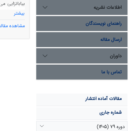
بیابانزایی م
اطلاعات نشریه
بیشتر
راهنمای نویسندگان
مشاهده مقاله
دلیل برخوردار
ارسال مقاله
در اولویت برنا
داوران
تماس با ما
مقالات آماده انتشار
شماره جاری
دوره 79 (1405)