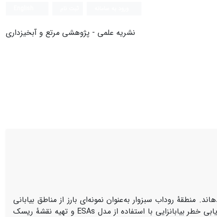
ورود به سامانه
ثبت نام
English
نشریه علمی - پژوهشی مرتع و آبخیزداری
منطقۀ روداب سبزوار به‌عنوان نمونه‌ای بارز از مناطق بیابانی
کشور می‌باشد که تحت تأثیر خطر بیابانزایی قرار گرفته است. هدف این مطالعه ارزیابی خطر بیابانزایی با استفاده از مدل ESAs و تهیه نقشۀ ریسک