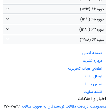
دوره 66 (1392)
دوره 65 (1391)
دوره 63 (1389)
دوره 62 (1388)
صفحه اصلی
درباره نشریه
اعضای هیات تحریریه
ارسال مقاله
تماس با ما
نقشه سایت
اخبار و اعلانات
محدودیت دریافت مقالات نویسندگان به صورت سالانه
1399-07-23